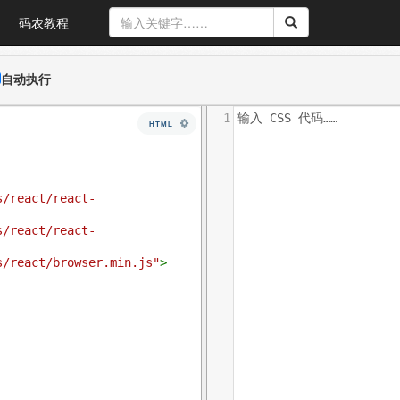
码农教程
自动执行
1
输入 CSS 代码……
HTML
s/react/react-
s/react/react-
s/react/browser.min.js"
>