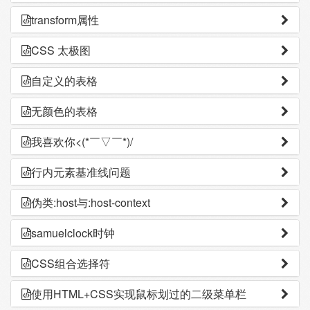
transform属性
CSS 太极图
自定义的表格
无颜色的表格
我喜欢你<(*￣▽￣*)/
行内元素基准线问题
伪类:host与:host-context
samuelclock时钟
CSS组合选择符
使用HTML+CSS实现鼠标划过的二级菜单栏