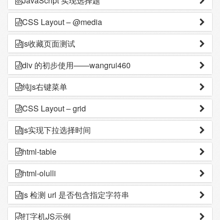
JavaScript 实现选择题
CSS Layout – @media
js收藏页面测试
div 的初步使用——wangrui460
纯js右键菜单
CSS Layout – grid
js实现下拉选择时间
html-table
html-olulli
js 检测 url 是否包含指定字符串
打字机JS示例