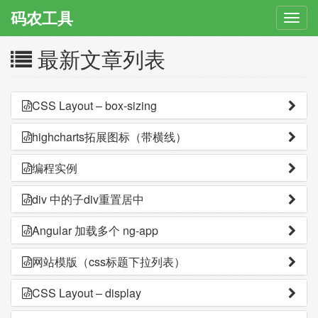
码农工具
菜
单
最新文章列表
切
换
CSS Layout – box-sizing
highcharts拓展图标（带横线）
编程实例
div 中的子div重置居中
Angular 加载多个 ng-app
网站模版（css标题下拉列表）
CSS Layout – display