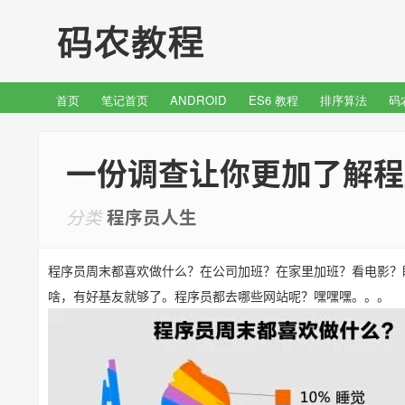
首页
笔记首页
ANDROID
ES6 教程
排序算法
码
一份调查让你更加了解程
分类
程序员人生
程序员周末都喜欢做什么？在公司加班？在家里加班？看电影？
啥，有好基友就够了。程序员都去哪些网站呢？嘿嘿嘿。。。