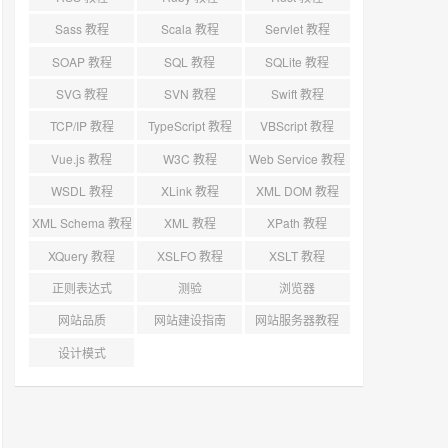
Sass 教程
Scala 教程
Servlet 教程
SOAP 教程
SQL 教程
SQLite 教程
SVG 教程
SVN 教程
Swift 教程
TCP/IP 教程
TypeScript 教程
VBScript 教程
Vue.js 教程
W3C 教程
Web Service 教程
WSDL 教程
XLink 教程
XML DOM 教程
XML Schema 教程
XML 教程
XPath 教程
XQuery 教程
XSLFO 教程
XSLT 教程
正则表达式
测验
浏览器
网站品质
网站建设指南
网站服务器教程
设计模式