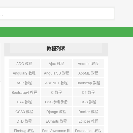
教程列表
ADO 教程
Ajax 教程
Android 教程
Angular2 教程
AngularJS 教程
AppML 教程
ASP 教程
ASP.NET 教程
Bootstrap 教程
Bootstrap4 教程
C 教程
C# 教程
C++ 教程
CSS 参考手册
CSS 教程
CSS3 教程
Django 教程
Docker 教程
DTD 教程
ECharts 教程
Eclipse 教程
Firebug 教程
Font Awesome 图
Foundation 教程