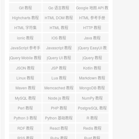
标
Git 教程
Go 语言教程
Google 地图 API 教
程
Highcharts 教程
HTML DOM 教程
HTML 参考手册
HTML 字符集
HTML 教程
HTTP 教程
ionic 教程
iOS 教程
Java 教程
JavaScript 参考手
Javascript 教程
jQuery EasyUI 教
册
程
jQuery Mobile 教程
jQuery UI 教程
jQuery 教程
JSON 教程
JSP 教程
Kotlin 教程
Linux 教程
Lua 教程
Markdown 教程
Maven 教程
Memcached 教程
MongoDB 教程
MySQL 教程
Node.js 教程
NumPy 教程
Perl 教程
PHP 教程
PostgreSQL 教程
Python 3 教程
Python 基础教程
R 教程
RDF 教程
React 教程
Redis 教程
RSS 教程
Ruby 教程
Rust 教程