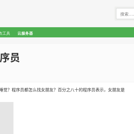
农工具
云服务器
序员
睡觉？程序员都怎么找女朋友？百分之八十的程序员表示，女朋友是