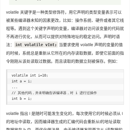
volatile 关键字是一种类型修饰符，用它声明的类型变量表示可以
被某些编译器未知的因素更改，比如：操作系统、硬件或者其它线
程等。遇到这个关键字声明的变量，编译器对访问该变量的代码就
不再进行优化，从而可以提供对特殊地址的稳定访问。声明时语
法：
当要求使用 volatile 声明的变量的值
int volatile vInt;
的时候，系统总是重新从它所在的内存读取数据，即使它前面的指
令刚刚从该处读取过数据。而且读取的数据立刻被保存。例如：
volatile int i=10;

int a = i;

...

// 其他代码，并未明确告诉编译器，对 i 进行过操作

int b = i;
volatile 指出 i 是随时可能发生变化的，每次使用它的时候必须从 i
的地址中读取，因而编译器生成的汇编代码会重新从i的地址读取
数据放在 b 中。而优化做法是，由于编译器发现两次从 i读数据的