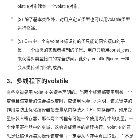
olatile对象赋给一个volatile对象。
(2) 除了基本类型外，对用户定义类型也可以用volatile类型
进行修饰。
(3) C++中一个有volatile标识符的类只能访问它接口的子
集，一个由类的实现者控制的子集。用户只能用const_cast
来获得对类型接口的完全访问。此外，volatile向const一样
会从类传递到它的成员。
3、多线程下的volatile
有些变量是用 volatile 关键字声明的。当两个线程都要用到某一个
变量且该变量的值会被改变时，应该用 volatile 声明，该关键字的
作用是防止优化编译器把变量从内存装入 CPU 寄存器中。如果变
量被装入寄存器，那么两个线程有可能一个使用内存中的变量，一
个使用寄存器中的变量，这会造成程序的错误执行。volatile 的意
思是让编译器每次操作该变量时一定要从内存中真正取出，而不是