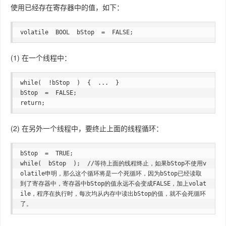
使用已经存在寄存器中的值，如下：
volatile  BOOL  bStop  =  FALSE;
(1) 在一个线程中：
while(  !bStop  )  {  ...  }  

bStop  =  FALSE;  

return;    
(2) 在另外一个线程中，要终止上面的线程循环：
bStop  =  TRUE;  

while(  bStop  );  //等待上面的线程终止，如果bStop不使用v
olatile申明，那么这个循环将是一个死循环，因为bStop已经读取
到了寄存器中，寄存器中bStop的值永远不会变成FALSE，加上volat
ile，程序在执行时，每次均从内存中读出bStop的值，就不会死循环
了。