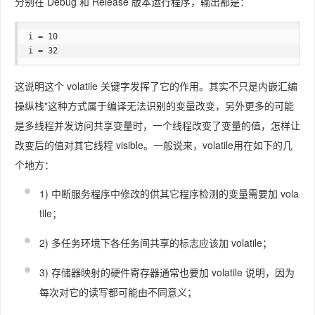
分别在 Debug 和 Release 版本运行程序，输出都是：
i = 10

i = 32
这说明这个 volatile 关键字发挥了它的作用。其实不只是内嵌汇编
操纵栈"这种方式属于编译无法识别的变量改变，另外更多的可能
是多线程并发访问共享变量时，一个线程改变了变量的值，怎样让
改变后的值对其它线程 visible。一般说来，volatile用在如下的几
个地方：
1) 中断服务程序中修改的供其它程序检测的变量需要加 vola
tile；
2) 多任务环境下各任务间共享的标志应该加 volatile；
3) 存储器映射的硬件寄存器通常也要加 volatile 说明，因为
每次对它的读写都可能由不同意义；