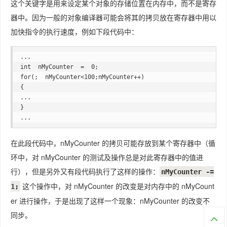
这个关键字是用来设定某个对象的存储位置在内存中，而不是寄存
器中。因为一般的对象编译器可能会将其的拷贝放在寄存器中用以
加快指令的执行速度，例如下段代码中：
...  

int  nMyCounter  =  0;  

for(;  nMyCounter<100;nMyCounter++)  

{  

...  

}  

...
在此段代码中，nMyCounter 的拷贝可能存放到某个寄存器中（循
环中，对 nMyCounter 的测试及操作总是对此寄存器中的值进
行），但是另外又有段代码执行了这样的操作：
nMyCounter -=
这个操作中，对 nMyCounter 的改变是对内存中的 nMyCount
1;
er 进行操作，于是出现了这样一个现象：nMyCounter 的改变不
同步。