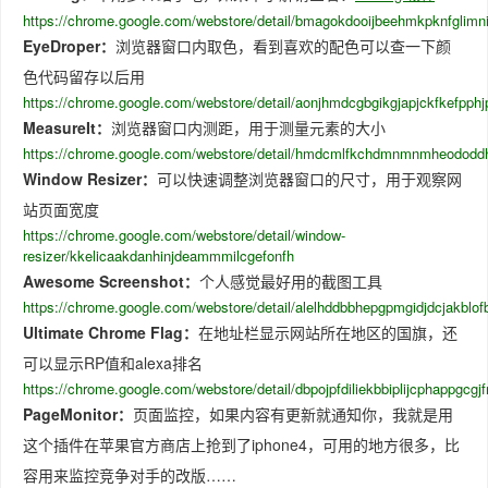
https://chrome.google.com/webstore/detail/bmagokdooijbeehmkpknfglimn
EyeDroper：
浏览器窗口内取色，看到喜欢的配色可以查一下颜
色代码留存以后用
https://chrome.google.com/webstore/detail/aonjhmdcgbgikgjapjckfkefpph
MeasureIt：
浏览器窗口内测距，用于测量元素的大小
https://chrome.google.com/webstore/detail/hmdcmlfkchdmnmnmheododd
Window Resizer：
可以快速调整浏览器窗口的尺寸，用于观察网
站页面宽度
https://chrome.google.com/webstore/detail/window-
resizer/kkelicaakdanhinjdeammmilcgefonfh
Awesome Screenshot：
个人感觉最好用的截图工具
https://chrome.google.com/webstore/detail/alelhddbbhepgpmgidjdcjakblo
Ultimate Chrome Flag：
在地址栏显示网站所在地区的国旗，还
可以显示RP值和alexa排名
https://chrome.google.com/webstore/detail/dbpojpfdiliekbbiplijcphappgcgjf
PageMonitor：
页面监控，如果内容有更新就通知你，我就是用
这个插件在苹果官方商店上抢到了iphone4，可用的地方很多，比
容用来监控竞争对手的改版……