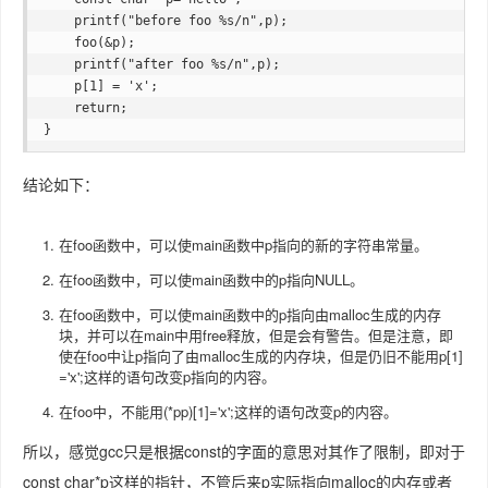
    printf("before foo %s/n",p);

    foo(&p);

    printf("after foo %s/n",p);

    p[1] = 'x';

    return;

}
结论如下：
在foo函数中，可以使main函数中p指向的新的字符串常量。
在foo函数中，可以使main函数中的p指向NULL。
在foo函数中，可以使main函数中的p指向由malloc生成的内存
块，并可以在main中用free释放，但是会有警告。但是注意，即
使在foo中让p指向了由malloc生成的内存块，但是仍旧不能用p[1]
='x';这样的语句改变p指向的内容。
在foo中，不能用(*pp)[1]='x';这样的语句改变p的内容。
所以，感觉gcc只是根据const的字面的意思对其作了限制，即对于
const char*p这样的指针，不管后来p实际指向malloc的内存或者