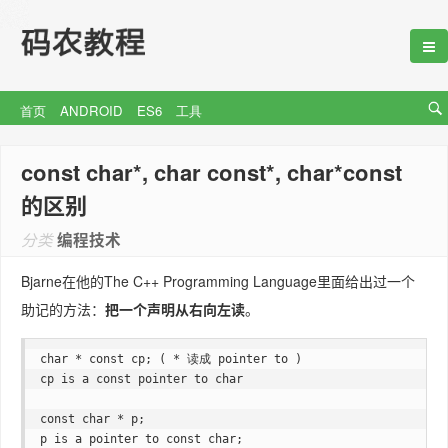
首页
ANDROID
ES6
工具
const char*, char const*, char*const
的区别
分类
编程技术
Bjarne在他的The C++ Programming Language里面给出过一个
助记的方法：
把一个声明从右向左读
。
char * const cp; ( * 读成 pointer to ) 

cp is a const pointer to char 

const char * p; 

p is a pointer to const char; 
