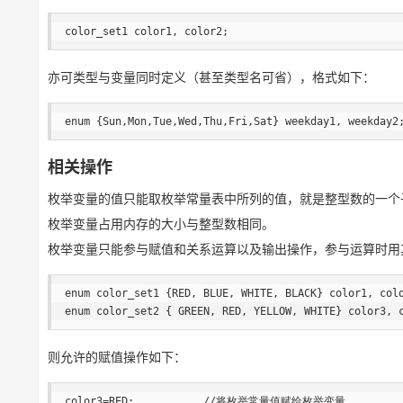
color_set1 color1, color2;
亦可类型与变量同时定义（甚至类型名可省），格式如下：
enum {Sun,Mon,Tue,Wed,Thu,Fri,Sat} weekday1, weekday2
相关操作
枚举变量的值只能取枚举常量表中所列的值，就是整型数的一个
枚举变量占用内存的大小与整型数相同。
枚举变量只能参与赋值和关系运算以及输出操作，参与运算时用
enum color_set1 {RED, BLUE, WHITE, BLACK} color1, colo
enum color_set2 { GREEN, RED, YELLOW, WHITE} color3, 
则允许的赋值操作如下：
color3=RED;           //将枚举常量值赋给枚举变量
