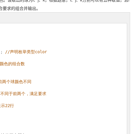
符合要求的组合并输出。
}
; 
//声明枚举类型color
不同颜色的组合数
/前两个球颜色不同
球不同于前两个，满足要求
显示22行