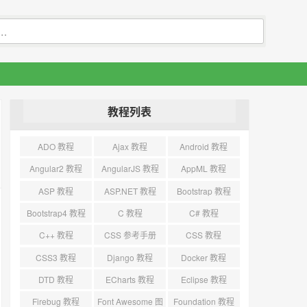
教程列表
ADO 教程
Ajax 教程
Android 教程
Angular2 教程
AngularJS 教程
AppML 教程
ASP 教程
ASP.NET 教程
Bootstrap 教程
Bootstrap4 教程
C 教程
C# 教程
C++ 教程
CSS 参考手册
CSS 教程
CSS3 教程
Django 教程
Docker 教程
DTD 教程
ECharts 教程
Eclipse 教程
Firebug 教程
Font Awesome 图
Foundation 教程