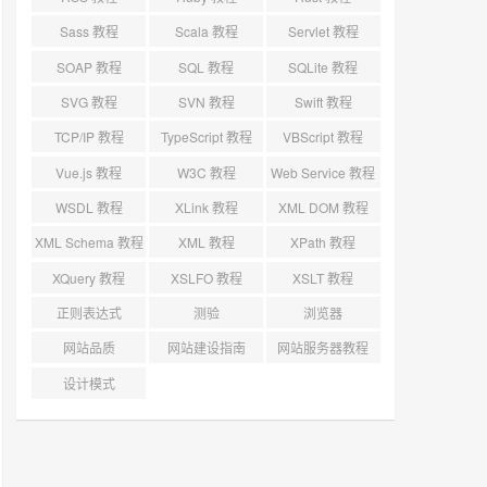
Sass 教程
Scala 教程
Servlet 教程
SOAP 教程
SQL 教程
SQLite 教程
SVG 教程
SVN 教程
Swift 教程
TCP/IP 教程
TypeScript 教程
VBScript 教程
Vue.js 教程
W3C 教程
Web Service 教程
WSDL 教程
XLink 教程
XML DOM 教程
XML Schema 教程
XML 教程
XPath 教程
XQuery 教程
XSLFO 教程
XSLT 教程
正则表达式
测验
浏览器
网站品质
网站建设指南
网站服务器教程
设计模式