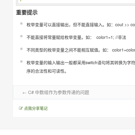
重要提示
枚举变量可以直接输出，但不能直接输入。如：cout >> colo
不能直接将常量赋给枚举变量。如： color1=1; //非法
不同类型的枚举变量之间不能相互赋值。如： color1=color3
枚举变量的输入输出一般都采用switch语句将其转换为字
序的合法性和可读性。
←
C# 中数组作为参数传递的问题
点我分享笔记