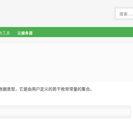
农工具
云服务器
的一种派生数据类型，它是由用户定义的若干枚举常量的集合。