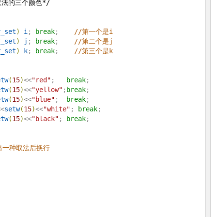
取法的三个颜色
*/
r_set
)
i
; 
break
;    
//第一个是i
r_set
)
j
; 
break
;    
//第二个是j
r_set
)
k
; 
break
;    
//第三个是k
etw
(
15
)
<<
"
red
"
;   
break
;

etw
(
15
)
<<
"
yellow
"
;
break
;

etw
(
15
)
<<
"
blue
"
;  
break
;

<<
setw
(
15
)
<<
"
white
"
; 
break
;

etw
(
15
)
<<
"
black
"
; 
break
;

出一种取法后换行