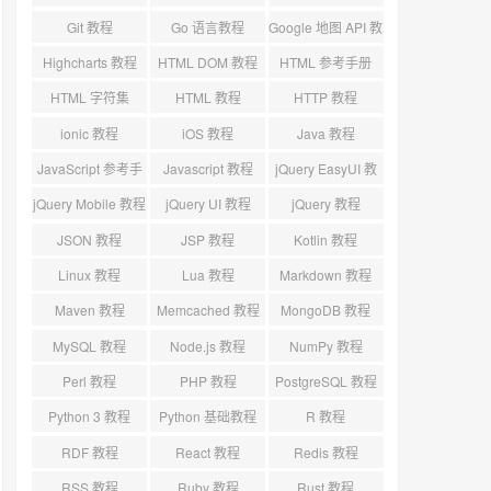
标
Git 教程
Go 语言教程
Google 地图 API 教
程
Highcharts 教程
HTML DOM 教程
HTML 参考手册
HTML 字符集
HTML 教程
HTTP 教程
ionic 教程
iOS 教程
Java 教程
JavaScript 参考手
Javascript 教程
jQuery EasyUI 教
册
程
jQuery Mobile 教程
jQuery UI 教程
jQuery 教程
JSON 教程
JSP 教程
Kotlin 教程
Linux 教程
Lua 教程
Markdown 教程
Maven 教程
Memcached 教程
MongoDB 教程
MySQL 教程
Node.js 教程
NumPy 教程
Perl 教程
PHP 教程
PostgreSQL 教程
Python 3 教程
Python 基础教程
R 教程
RDF 教程
React 教程
Redis 教程
RSS 教程
Ruby 教程
Rust 教程