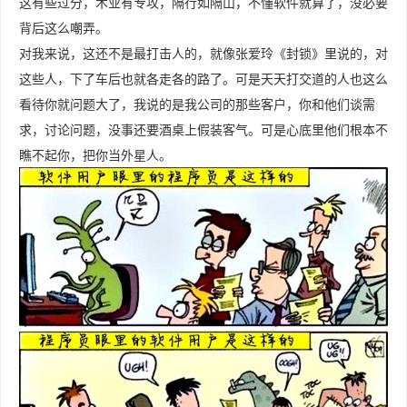
这有些过分，术业有专攻，隔行如隔山，不懂软件就算了，没必要
背后这么嘲弄。
对我来说，这还不是最打击人的，就像张爱玲《封锁》里说的，对
这些人，下了车后也就各走各的路了。可是天天打交道的人也这么
看待你就问题大了，我说的是我公司的那些客户，你和他们谈需
求，讨论问题，没事还要酒桌上假装客气。可是心底里他们根本不
瞧不起你，把你当外星人。