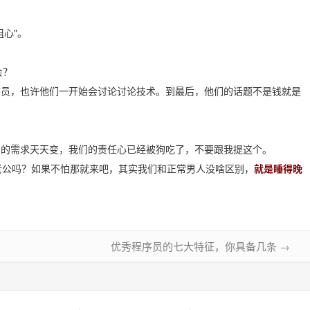
粗心"。
会？
序员，也许他们一开始会讨论讨论技术。到最后，他们的话题不是钱就是
户的需求天天变，我们的责任心已经被狗吃了，不要跟我提这个。
老公吗？如果不怕那就来吧，其实我们和正常男人没啥区别，
就是睡得晚
优秀程序员的七大特征，你具备几条
→