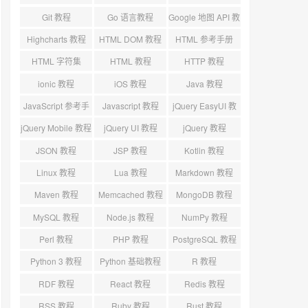
标
Git 教程
Go 语言教程
Google 地图 API 教
程
Highcharts 教程
HTML DOM 教程
HTML 参考手册
HTML 字符集
HTML 教程
HTTP 教程
ionic 教程
iOS 教程
Java 教程
JavaScript 参考手
Javascript 教程
jQuery EasyUI 教
册
程
jQuery Mobile 教程
jQuery UI 教程
jQuery 教程
JSON 教程
JSP 教程
Kotlin 教程
Linux 教程
Lua 教程
Markdown 教程
Maven 教程
Memcached 教程
MongoDB 教程
MySQL 教程
Node.js 教程
NumPy 教程
Perl 教程
PHP 教程
PostgreSQL 教程
Python 3 教程
Python 基础教程
R 教程
RDF 教程
React 教程
Redis 教程
RSS 教程
Ruby 教程
Rust 教程