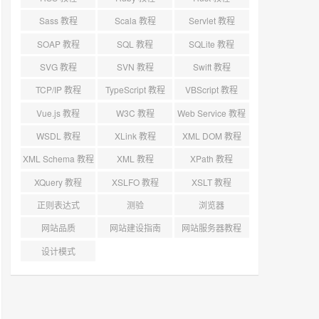
Sass 教程
Scala 教程
Servlet 教程
SOAP 教程
SQL 教程
SQLite 教程
SVG 教程
SVN 教程
Swift 教程
TCP/IP 教程
TypeScript 教程
VBScript 教程
Vue.js 教程
W3C 教程
Web Service 教程
WSDL 教程
XLink 教程
XML DOM 教程
XML Schema 教程
XML 教程
XPath 教程
XQuery 教程
XSLFO 教程
XSLT 教程
正则表达式
测验
浏览器
网站品质
网站建设指南
网站服务器教程
设计模式