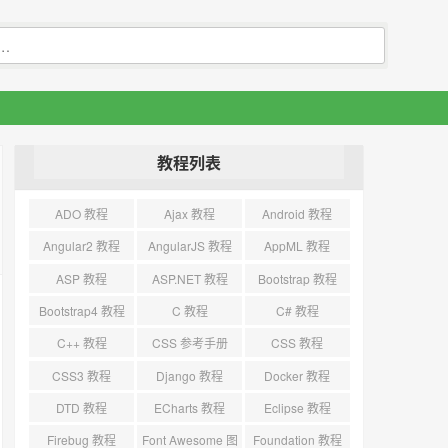
教程列表
ADO 教程
Ajax 教程
Android 教程
Angular2 教程
AngularJS 教程
AppML 教程
ASP 教程
ASP.NET 教程
Bootstrap 教程
Bootstrap4 教程
C 教程
C# 教程
C++ 教程
CSS 参考手册
CSS 教程
CSS3 教程
Django 教程
Docker 教程
DTD 教程
ECharts 教程
Eclipse 教程
Firebug 教程
Font Awesome 图
Foundation 教程