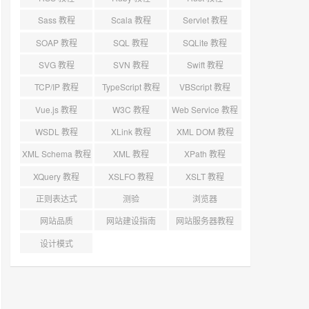
Sass 教程
Scala 教程
Servlet 教程
SOAP 教程
SQL 教程
SQLite 教程
SVG 教程
SVN 教程
Swift 教程
TCP/IP 教程
TypeScript 教程
VBScript 教程
Vue.js 教程
W3C 教程
Web Service 教程
WSDL 教程
XLink 教程
XML DOM 教程
XML Schema 教程
XML 教程
XPath 教程
XQuery 教程
XSLFO 教程
XSLT 教程
正则表达式
测验
浏览器
网站品质
网站建设指南
网站服务器教程
设计模式