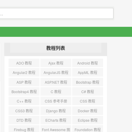
教程列表
ADO 教程
Ajax 教程
Android 教程
Angular2 教程
AngularJS 教程
AppML 教程
ASP 教程
ASP.NET 教程
Bootstrap 教程
Bootstrap4 教程
C 教程
C# 教程
C++ 教程
CSS 参考手册
CSS 教程
CSS3 教程
Django 教程
Docker 教程
DTD 教程
ECharts 教程
Eclipse 教程
Firebug 教程
Font Awesome 图
Foundation 教程