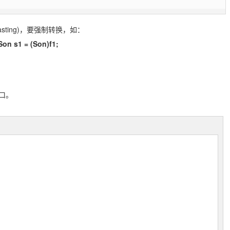
ting)，要强制转换，如：
Son s1 = (Son)f1;
口。