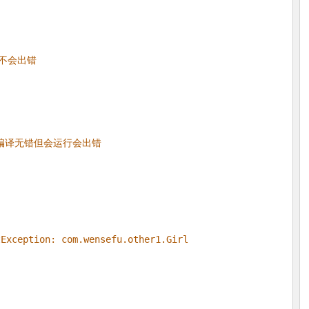
不会出错
下转型,编译无错但会运行会出错
Exception: com.wensefu.other1.Girl
