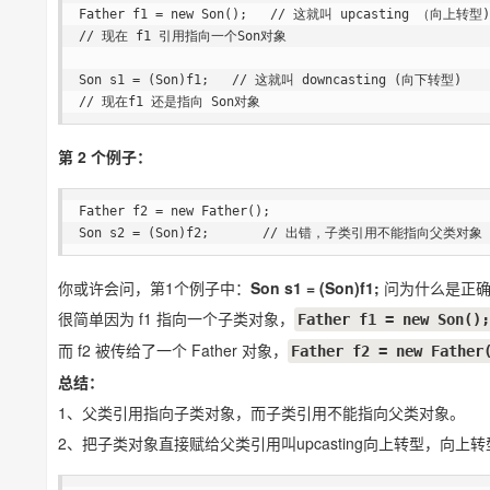
Father f1 = new Son();   // 这就叫 upcasting （向上转型)

// 现在 f1 引用指向一个Son对象

Son s1 = (Son)f1;   // 这就叫 downcasting (向下转型)

// 现在f1 还是指向 Son对象
第 2 个例子：
Father f2 = new Father();

Son s2 = (Son)f2;       // 出错，子类引用不能指向父类对象
你或许会问，第1个例子中：
Son s1 = (Son)f1;
问为什么是正确
很简单因为 f1 指向一个子类对象，
Father f1 = new Son();
而 f2 被传给了一个 Father 对象，
Father f2 = new Father
总结：
1、父类引用指向子类对象，而子类引用不能指向父类对象。
2、把子类对象直接赋给父类引用叫upcasting向上转型，向