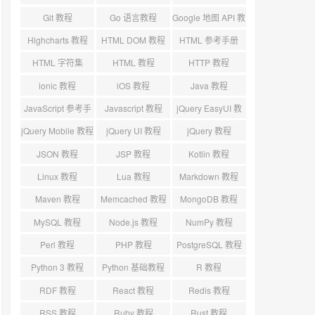
标
Git 教程
Go 语言教程
Google 地图 API 教
程
Highcharts 教程
HTML DOM 教程
HTML 参考手册
HTML 字符集
HTML 教程
HTTP 教程
ionic 教程
iOS 教程
Java 教程
JavaScript 参考手
Javascript 教程
jQuery EasyUI 教
册
程
jQuery Mobile 教程
jQuery UI 教程
jQuery 教程
JSON 教程
JSP 教程
Kotlin 教程
Linux 教程
Lua 教程
Markdown 教程
Maven 教程
Memcached 教程
MongoDB 教程
MySQL 教程
Node.js 教程
NumPy 教程
Perl 教程
PHP 教程
PostgreSQL 教程
Python 3 教程
Python 基础教程
R 教程
RDF 教程
React 教程
Redis 教程
RSS 教程
Ruby 教程
Rust 教程