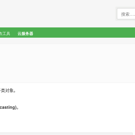
农工具
云服务器
子类对象。
asting)
。