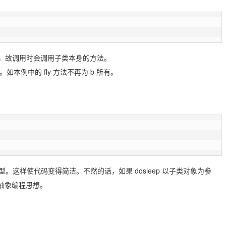
 子类，故调用时会调用子类本身的方法。
本例中的 fly 方法不再为 b 所有。
这样使代码变得简洁。不然的话，如果 dosleep 以子类对象为参
的抽象编程思想。