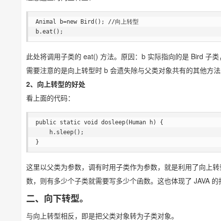
Animal b=new Bird(); //向上转型

b.eat();
此处将调用子类的 eat() 方法。原因：b 实际指向的是 Bird
需要注意的是向上转型时 b 会遗失除与父类对象共有的其他方法。如
2、向上转型的好处
看上面的代码：
public static void dosleep(Human h) {

    h.sleep();

}
这里以父类为参数，调有时用子类作为参数，就是利用了向上转型。
数，则有多少个子类就需要写多少个函数。这也体现了 JAVA 
二、向下转型。
与向上转型相反，即是把父类对象转为子类对象。