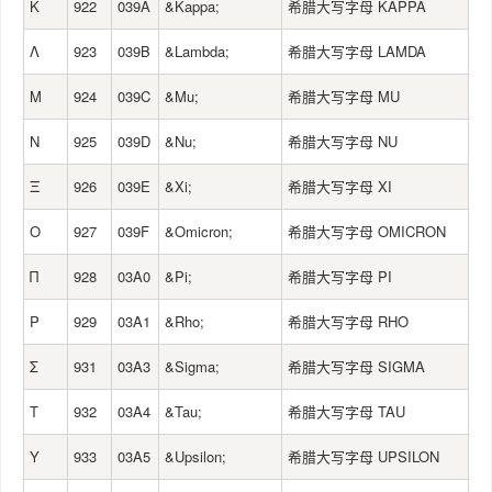
Κ
922
039A
&Kappa;
希腊大写字母 KAPPA
Λ
923
039B
&Lambda;
希腊大写字母 LAMDA
Μ
924
039C
&Mu;
希腊大写字母 MU
Ν
925
039D
&Nu;
希腊大写字母 NU
Ξ
926
039E
&Xi;
希腊大写字母 XI
Ο
927
039F
&Omicron;
希腊大写字母 OMICRON
Π
928
03A0
&Pi;
希腊大写字母 PI
Ρ
929
03A1
&Rho;
希腊大写字母 RHO
Σ
931
03A3
&Sigma;
希腊大写字母 SIGMA
Τ
932
03A4
&Tau;
希腊大写字母 TAU
Υ
933
03A5
&Upsilon;
希腊大写字母 UPSILON