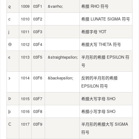
ϱ
1009
03F1
&varrho;
希腊 RHO 符号
ϲ
1010
03F2
希腊 LUNATE SIGMA 符号
ϳ
1011
03F3
希腊字母 YOT
ϴ
1012
03F4
希腊大写 THETA 符号
ϵ
1013
03F5
&straightepsilon;
半月形的希腊 EPSILON 符
号
϶
1014
03F6
&backepsilon;
反转的半月形的希腊
EPSILON 符号
Ϸ
1015
03F7
希腊大写字母 SHO
ϸ
1016
03F8
希腊小写字母 SHO
Ϲ
1017
03F9
半月形的希腊大写 SIGMA
符号