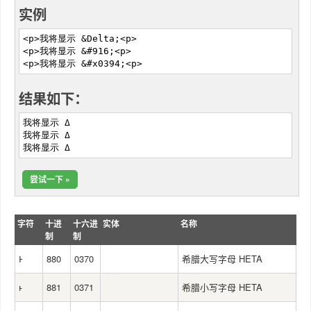
实例
<p>我将显示 &Delta;<p>
<p>我将显示 &#916;<p>
<p>我将显示 &#x0394;<p>
结果如下：
我将显示 Δ
我将显示 Δ
我将显示 Δ
尝试一下 »
字符
十进
十六进
实体
名称
制
制
Ͱ
880
0370
希腊大写字母 HETA
ͱ
881
0371
希腊小写字母 HETA