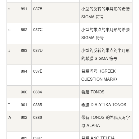
ͻ
891
037B
小型的反转的半月形的希腊
SIGMA 符号
ͼ
892
037C
小型的带点的半月形的希腊
SIGMA 符号
ͽ
893
037D
小型的反转的带点的半月形
的希腊 SIGMA 符号
;
894
037E
希腊问号（GREEK
QUESTION MARK）
΄
900
0384
希腊 TONOS
΅
901
0385
希腊 DIALYTIKA TONOS
Ά
902
0386
带有 TONOS 的希腊大写字
母 ALPHA
·
903
0387
希腊 ANO TELEIA