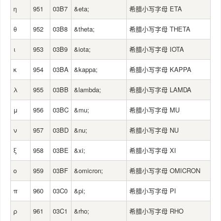
η
951
03B7
&eta;
希腊小写字母 ETA
θ
952
03B8
&theta;
希腊小写字母 THETA
ι
953
03B9
&iota;
希腊小写字母 IOTA
κ
954
03BA
&kappa;
希腊小写字母 KAPPA
λ
955
03BB
&lambda;
希腊小写字母 LAMDA
μ
956
03BC
&mu;
希腊小写字母 MU
ν
957
03BD
&nu;
希腊小写字母 NU
ξ
958
03BE
&xi;
希腊小写字母 XI
ο
959
03BF
&omicron;
希腊小写字母 OMICRON
π
960
03C0
&pi;
希腊小写字母 PI
ρ
961
03C1
&rho;
希腊小写字母 RHO