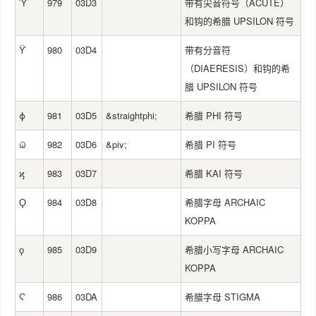
ϓ
979
03D3
带有尖音符号（ACUTE）
和钩的希腊 UPSILON 符号
ϔ
980
03D4
带有分音符
（DIAERESIS）和钩的希
腊 UPSILON 符号
ϕ
981
03D5
&straightphi;
希腊 PHI 符号
ϖ
982
03D6
&piv;
希腊 PI 符号
ϗ
983
03D7
希腊 KAI 符号
Ϙ
984
03D8
希腊字母 ARCHAIC
KOPPA
ϙ
985
03D9
希腊小写字母 ARCHAIC
KOPPA
Ϛ
986
03DA
希腊字母 STIGMA