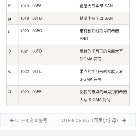
Ϻ
1018
03FA
希腊大写字母 SAN
ϻ
1019
03FB
希腊小写字母 SAN
ϼ
1020
03FC
带有删除线符号的希腊
RHO
Ͻ
1021
03FD
反转的半月形的希腊大写
SIGMA 符号
Ͼ
1022
03FE
带点的半月形的希腊大写
SIGMA 符号
Ͽ
1023
03FF
反转的带点的半月形的希腊
大写 SIGMA 符号
UTF-8 变音符号
UTF-8 Cyrillic（西里尔字母）