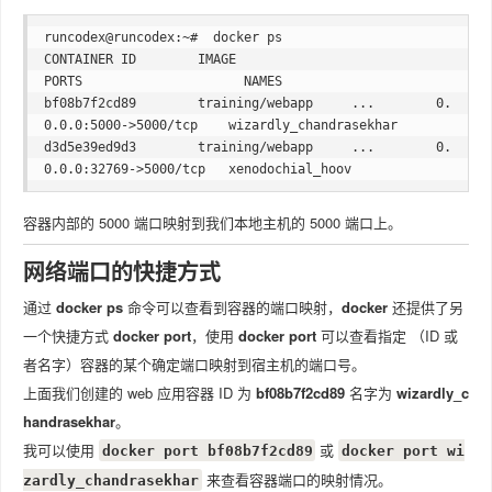
runcodex@runcodex:~#  docker ps

CONTAINER ID        IMAGE                             
PORTS                     NAMES

bf08b7f2cd89        training/webapp     ...        0.
0.0.0:5000->5000/tcp    wizardly_chandrasekhar

d3d5e39ed9d3        training/webapp     ...        0.
容器内部的 5000 端口映射到我们本地主机的 5000 端口上。
网络端口的快捷方式
通过
docker ps
命令可以查看到容器的端口映射，
docker
还提供了另
一个快捷方式
docker port
，使用
docker port
可以查看指定 （ID 或
者名字）容器的某个确定端口映射到宿主机的端口号。
上面我们创建的 web 应用容器 ID 为
bf08b7f2cd89
名字为
wizardly_c
handrasekhar
。
我可以使用
或
docker port bf08b7f2cd89
docker port wi
来查看容器端口的映射情况。
zardly_chandrasekhar