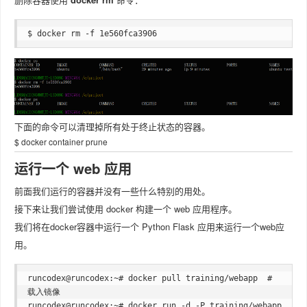
$ docker rm -f 1e560fca3906
下面的命令可以清理掉所有处于终止状态的容器。
$ docker container prune
运行一个 web 应用
前面我们运行的容器并没有一些什么特别的用处。
接下来让我们尝试使用 docker 构建一个 web 应用程序。
我们将在docker容器中运行一个 Python Flask 应用来运行一个web应
用。
runcodex@runcodex:~# docker pull training/webapp  # 
载入镜像

runcodex@runcodex:~# docker run -d -P training/webapp 