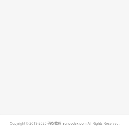
Copyright © 2013-2020
码农教程
runcodex.com
All Rights Reserved.