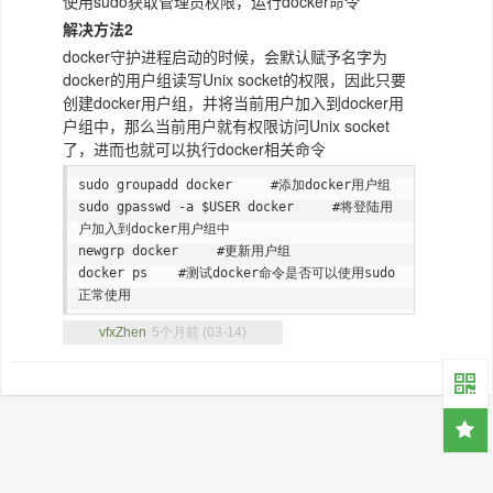
使用sudo获取管理员权限，运行docker命令
解决方法2
docker守护进程启动的时候，会默认赋予名字为
docker的用户组读写Unix socket的权限，因此只要
创建docker用户组，并将当前用户加入到docker用
户组中，那么当前用户就有权限访问Unix socket
了，进而也就可以执行docker相关命令
sudo groupadd docker     #添加docker用户组

sudo gpasswd -a $USER docker     #将登陆用
户加入到docker用户组中

newgrp docker     #更新用户组

docker ps    #测试docker命令是否可以使用sudo
正常使用
vfxZhen
5个月前 (03-14)