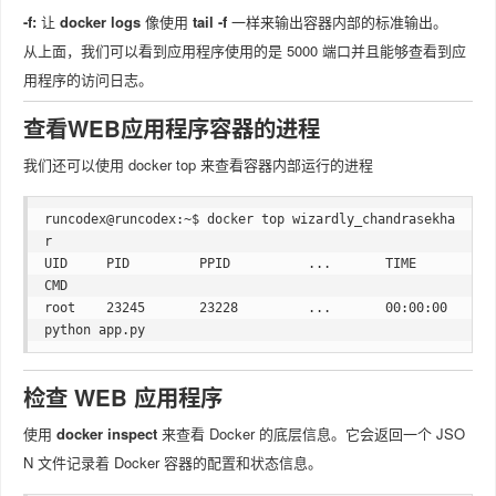
-f:
让
docker logs
像使用
tail -f
一样来输出容器内部的标准输出。
从上面，我们可以看到应用程序使用的是 5000 端口并且能够查看到应
用程序的访问日志。
查看WEB应用程序容器的进程
我们还可以使用 docker top 来查看容器内部运行的进程
runcodex@runcodex:~$ docker top wizardly_chandrasekha
r

UID     PID         PPID          ...       TIME                
CMD

root    23245       23228         ...       00:00:00            
检查 WEB 应用程序
使用
docker inspect
来查看 Docker 的底层信息。它会返回一个 JSO
N 文件记录着 Docker 容器的配置和状态信息。