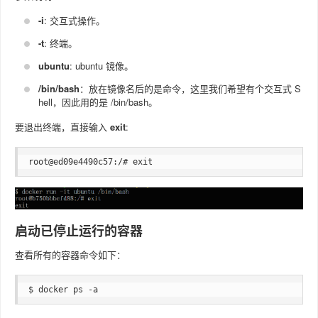
-i
: 交互式操作。
-t
: 终端。
ubuntu
: ubuntu 镜像。
/bin/bash
：放在镜像名后的是命令，这里我们希望有个交互式 S
hell，因此用的是 /bin/bash。
要退出终端，直接输入
exit
:
root@ed09e4490c57:/# exit
启动已停止运行的容器
查看所有的容器命令如下：
$ docker ps -a