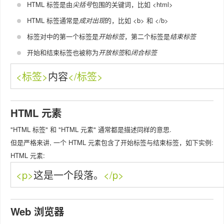
HTML 标签是由
尖括号
包围的关键词，比如 <html>
HTML 标签通常是
成对出现
的，比如 <b> 和 </b>
标签对中的第一个标签是
开始标签
，第二个标签是
结束标签
开始和结束标签也被称为
开放标签
和
闭合标签
<标签>
内容
</标签>
HTML 元素
"HTML 标签" 和 "HTML 元素" 通常都是描述同样的意思.
但是严格来讲, 一个 HTML 元素包含了开始标签与结束标签，如下实例:
HTML 元素:
<p>
这是一个段落。
</p>
Web 浏览器