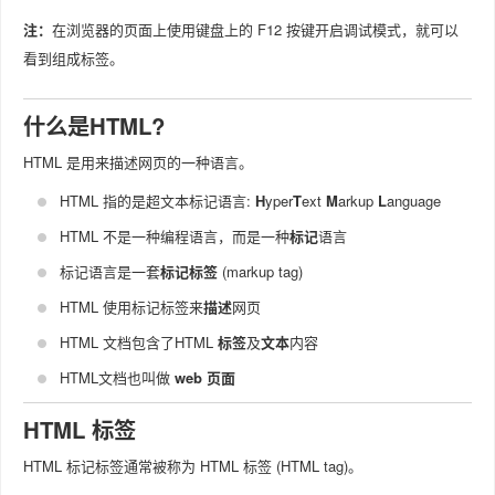
注：
在浏览器的页面上使用键盘上的 F12 按键开启调试模式，就可以
看到组成标签。
什么是HTML?
HTML 是用来描述网页的一种语言。
HTML 指的是超文本标记语言:
H
yper
T
ext
M
arkup
L
anguage
HTML 不是一种编程语言，而是一种
标记
语言
标记语言是一套
标记标签
(markup tag)
HTML 使用标记标签来
描述
网页
HTML 文档包含了HTML
标签
及
文本
内容
HTML文档也叫做
web 页面
HTML 标签
HTML 标记标签通常被称为 HTML 标签 (HTML tag)。