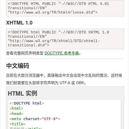
<!DOCTYPE HTML PUBLIC "-//W3C//DTD HTML 4.01
Transitional//EN"
"http://www.w3.org/TR/html4/loose.dtd">
XHTML 1.0
<!DOCTYPE html PUBLIC "-//W3C//DTD XHTML 1.0
Transitional//EN"
"http://www.w3.org/TR/xhtml1/DTD/xhtml1-
transitional.dtd">
查看完整网页声明类型
DOCTYPE 参考手册
。
中文编码
目前在大部分浏览器中，直接输出中文会出现中文乱码的情况，这时候
我们就需要在头部将字符声明为 UTF-8 或 GBK。
HTML 实例
<
!
DOCTYPE
html
>
<
html
>
<
head
>
<
meta
charset
=
"
UTF-8
"
>
<
title
>