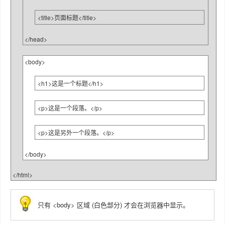
<title>页面标题</title>
</head>
<body>
<h1>这是一个标题</h1>
<p>这是一个段落。</p>
<p>这是另外一个段落。</p>
</body>
</html>
只有 <body> 区域 (白色部分) 才会在浏览器中显示。