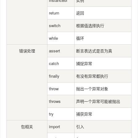
instanceof
实例
return
返回
switch
根据值选择执行
while
循环
错误处理
assert
断言表达式是否为真
catch
捕捉异常
finally
有没有异常都执行
throw
抛出一个异常对象
throws
声明一个异常可能被抛出
try
捕获异常
包相关
import
引入