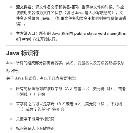
源文件名
：源文件名必须和类名相同。当保存文件的时候，你应
该使用类名作为文件名保存（切记 Java 是大小写敏感的），文
件名的后缀为
.java
。（如果文件名和类名不相同则会导致编译错
误）。
主方法入口
：所有的 Java 程序由
public static void main(Strin
g[] args)
方法开始执行。
Java 标识符
Java 所有的组成部分都需要名字。类名、变量名以及方法名都被称为
标识符。
关于 Java 标识符，有以下几点需要注意：
所有的标识符都应该以字母（A-Z 或者 a-z）,美元符（$）、或者
下划线（_）开始
首字符之后可以是字母（A-Z 或者 a-z）,美元符（$）、下划线
（_）或数字的任何字符组合
关键字不能用作标识符
标识符是大小写敏感的