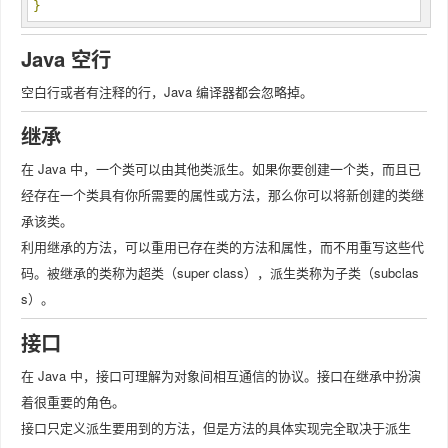
}
Java 空行
空白行或者有注释的行，Java 编译器都会忽略掉。
继承
在 Java 中，一个类可以由其他类派生。如果你要创建一个类，而且已
经存在一个类具有你所需要的属性或方法，那么你可以将新创建的类继
承该类。
利用继承的方法，可以重用已存在类的方法和属性，而不用重写这些代
码。被继承的类称为超类（super class），派生类称为子类（subclas
s）。
接口
在 Java 中，接口可理解为对象间相互通信的协议。接口在继承中扮演
着很重要的角色。
接口只定义派生要用到的方法，但是方法的具体实现完全取决于派生