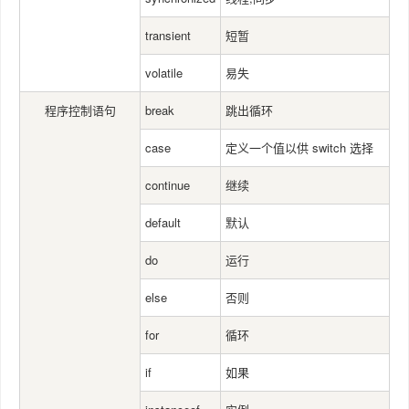
transient
短暂
volatile
易失
程序控制语句
break
跳出循环
case
定义一个值以供 switch 选择
continue
继续
default
默认
do
运行
else
否则
for
循环
if
如果