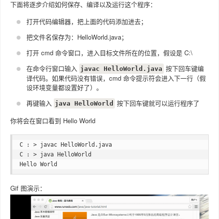
下面将逐步介绍如何保存、编译以及运行这个程序：
打开代码编辑器，把上面的代码添加进去；
把文件名保存为：HelloWorld.java；
打开 cmd 命令窗口，进入目标文件所在的位置，假设是 C:\
在命令行窗口输入
按下回车键编
javac HelloWorld.java
译代码。如果代码没有错误，cmd 命令提示符会进入下一行（假
设环境变量都设置好了）。
再键输入
按下回车键就可以运行程序了
java HelloWorld
你将会在窗口看到 Hello World
C : > javac HelloWorld.java

C : > java HelloWorld 

Gif 图演示：