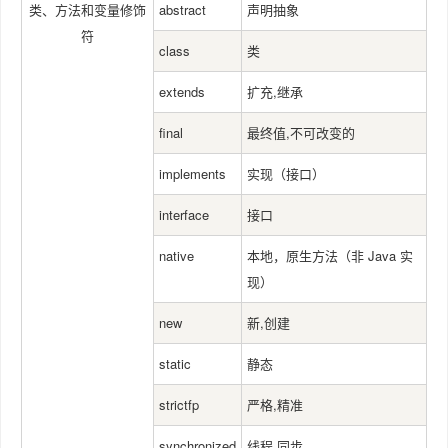
类、方法和变量修饰
abstract
声明抽象
符
class
类
extends
扩充,继承
final
最终值,不可改变的
implements
实现（接口）
interface
接口
native
本地，原生方法（非 Java 实
现）
new
新,创建
static
静态
strictfp
严格,精准
synchronized
线程,同步