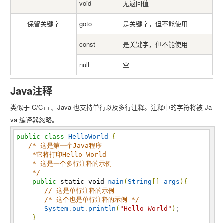
void
无返回值
保留关键字
goto
是关键字，但不能使用
const
是关键字，但不能使用
null
空
Java注释
类似于 C/C++、Java 也支持单行以及多行注释。注释中的字符将被 Ja
va 编译器忽略。
public
class
HelloWorld
{
/*
 这是第一个Java程序

    *它将打印Hello World

    * 这是一个多行注释的示例

*/
public
static
void
main
(
String
[
]
args
)
{
//
 这是单行注释的示例
/*
 这个也是单行注释的示例 
*/
System
.
out
.
println
(
"
Hello World
"
)
; 

}