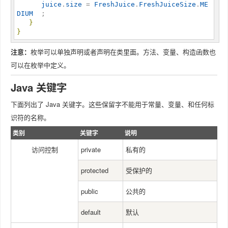
juice
.
size
 = 
FreshJuice
.
FreshJuiceSize
.
ME
DIUM
  ;

}
}
注意：
枚举可以单独声明或者声明在类里面。方法、变量、构造函数也
可以在枚举中定义。
Java 关键字
下面列出了 Java 关键字。这些保留字不能用于常量、变量、和任何标
识符的名称。
类别
关键字
说明
访问控制
private
私有的
protected
受保护的
public
公共的
default
默认