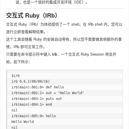
说，也是一个很好的集成开发环境（IDE）。
交互式 Ruby（IRb）
交互式 Ruby（IRb）为体验提供了一个 shell。在 IRb shell 内，您可以
逐行立即查看解释结果。
这个工具会随着 Ruby 的安装自动带有，所以您不需要做其他额外的事
情，IRb 即可正常工作。
只需要在命令提示符中键入
irb
，一个交互式 Ruby Session 将会开
始，如下所示：
$irb

irb 0.6.1(99/09/16)

irb(main):001:0> def hello

irb(main):002:1> out = "Hello World"

irb(main):003:1> puts out

irb(main):004:1> end

nil

irb(main):005:0> hello

Hello World

nil
