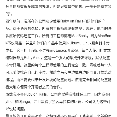
分事情都有很多解决的办法，但是只有其中的极小一部分是有意义
的"。
四年以前，我所在的公司决定使用Ruby on Rails构建他们的产
品。对于语言的选择，所有的工程师都没有意见，现在，他们的许
多原始代码还在工作。所有的工程师都用MacBook，因为MacBoo
k不仅可靠，并且和他们在产品中使用的Ubuntu Linux服务器非常
类似。这里的工程师不讨Vim和Emacs哪家强，每个人使用的文本
编辑器都是RubyMine，这是一个强大的集成开发环境，默认配置
非常好用。这里的每个工程师使用的工具完全一致，意味着每个人
可以随便挑选自己的座位，然后立马和左边或右边的同事开始结对
编程，而不需要纠结开发环境的配置问题。使用完全相同的配置能
极大地方便两个开发者之间的合作。
虽然我不会Ruby on Rails，公司也觉得我能胜任工作。因为我会P
ython和Django，并且赢得了黑客马拉松的比赛，公司认为这些可
以说明问题。
最开始的几周真是艰难，这种艰难不仅仅来自于我来到一个新的团