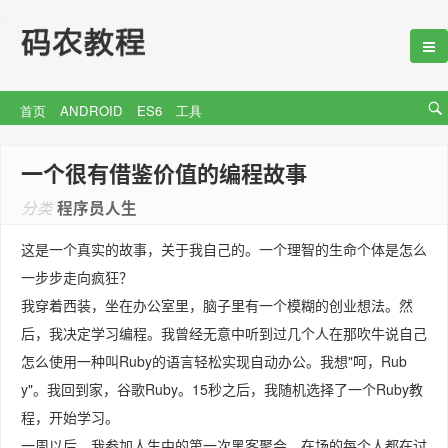
首页
ANDROID
ES6
工具
一个很有借鉴价值的编程故事
分类
程序员人生
这是一个真实的故事，关于我自己的。一个理智的生命个体是怎么
一步步走向疯狂？
我穿着西装，坐在办公室里，脑子里有一个模糊的创业想法。然
后，我决定学习编程。我曾经无意中听到过几个人在那吹牛说自己
怎么使用一种叫Ruby的语言轻松实现自动办公。我想"呵，Rub
y"。我回到家，谷歌Ruby。15秒之后，我随机选择了一个Ruby教
程，开始学习。
一周以后，我参加人生中的第一次黑客聚会。在场的每个人都在讨