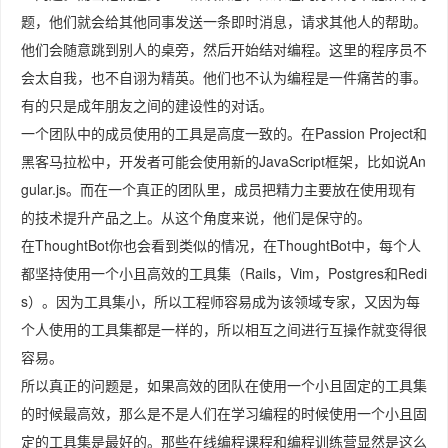
题，他们就会给其他同事发送一条即时消息，请求其他人的帮助。
他们会随意跳到别人的桌旁，然后开始结对编程。这里的程序员不
会太自我，也不自诩为精英。他们也不认为编程是一件痛苦的事。
有的只是成年朋友之间的建设性的对话。
一个团队中的成员使用的工具是高度一致的。在Passion Project和
黑客马拉松中，开发者可能会使用新的JavaScript框架，比如说An
gular.js。而在一个真正的团队里，成员把精力主要放在使用现有
的技术提升产品之上。从这个角度来说，他们是保守的。
在ThoughtBot你也会看到类似的情况，在ThoughtBot中，每个人
都坚持使用一个小且高效的工具集（Rails，Vim，Postgres和Redi
s）。因为工具集小，所以工程师容易成为该领域专家，又因为每
个人使用的工具集都是一样的，所以相互之间进行互操作就变得很
容易。
所以真正的问题是，如果高效的团队在使用一个小且固定的工具集
的时候最高效，那么是不是人们在学习编程的时候使用一个小且固
定的工具集是最好的。那些在线编程课程和编程训练营显然是这么