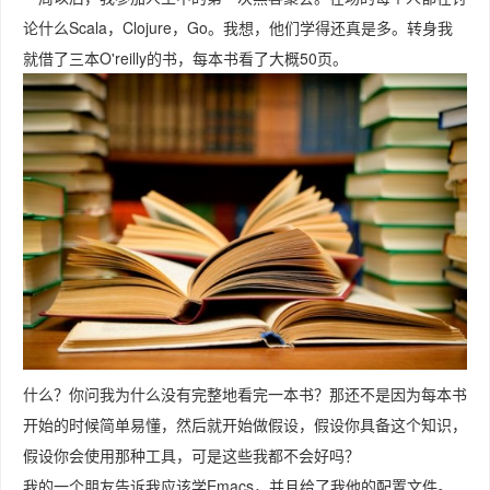
论什么Scala，Clojure，Go。我想，他们学得还真是多。转身我
就借了三本O'reilly的书，每本书看了大概50页。
什么？你问我为什么没有完整地看完一本书？那还不是因为每本书
开始的时候简单易懂，然后就开始做假设，假设你具备这个知识，
假设你会使用那种工具，可是这些我都不会好吗？
我的一个朋友告诉我应该学Emacs，并且给了我他的配置文件。