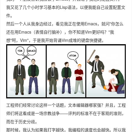
我又花了几个小时学习基本的Lisp语法，以便我能自己设置配置文
件。
然后一个人从我身边经过，看见我正在使用Emacs，就问"你怎么
还在用Emacs（表情自行脑补），你不知道Vim更好吗？"我
想"呵，Vim"，于是我开始背诵Vim成堆的键盘快捷键。
工程师们经常讨论这样一个话题，文本编辑器哪家强？并且，工程
师们将这看成是一场宗教战争——评判的标准不在于客观的准则，
而在于历史分歧。
那时候，我认为如果我打字越快，我编程的速度也会越快。所以我