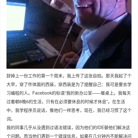
辞掉上一份工作的第一个周末，我上传了这张自拍。那天我起了个
大早，穿了件体面的西装，穿西装是为了提醒自己：我可是要去学
习编程的人。Facebook的标语"我的新办公室——餐桌上。我每天
过着朝8晚6的生活，只有在必须要休息的时候才休息"。在生活
中，我学程序员说话，像他们一样思考，现在，我已经习惯了这个
词。
我的同事几乎从没遇到过语法错误，因为他们的IDE替他们解决这
个问题。而当他们遇到一个错误信息，如果在几分钟内不能解决问