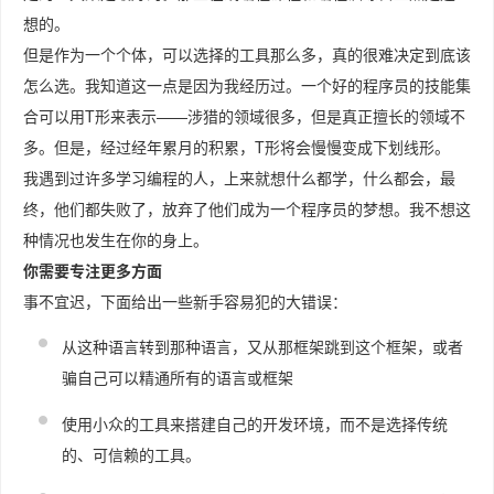
想的。
但是作为一个个体，可以选择的工具那么多，真的很难决定到底该
怎么选。我知道这一点是因为我经历过。一个好的程序员的技能集
合可以用T形来表示——涉猎的领域很多，但是真正擅长的领域不
多。但是，经过经年累月的积累，T形将会慢慢变成下划线形。
我遇到过许多学习编程的人，上来就想什么都学，什么都会，最
终，他们都失败了，放弃了他们成为一个程序员的梦想。我不想这
种情况也发生在你的身上。
你需要专注更多方面
事不宜迟，下面给出一些新手容易犯的大错误：
从这种语言转到那种语言，又从那框架跳到这个框架，或者
骗自己可以精通所有的语言或框架
使用小众的工具来搭建自己的开发环境，而不是选择传统
的、可信赖的工具。