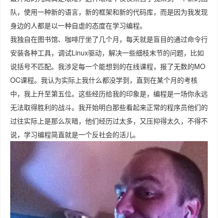
队，使用一种新的语言，新的框架和新的代码库，而是因为我发现
身边的人都是以一种自虐的态度在学习编程。
我独自在图书馆、咖啡厅坐了几个月，每天就是盲目的通过命令行
安装各种工具，调试Linux驱动，解决一些细枝末节的问题，比如
说括号不匹配。我涉足每一个能想到的在线课程，报了无数的MO
OC课程。我认为实际上我什么都没学到，直到在某个月的考核
中，我上升至第五位。这些经历给我的印象是，编程是一场你永远
无法取得胜利的战斗。我开始明白那些看起来正常的程序员他们的
过往实际上是那么灰暗，他们经历过太多，又压抑得太久，不得不
说，学习编程简直就是一个反社会的活儿。