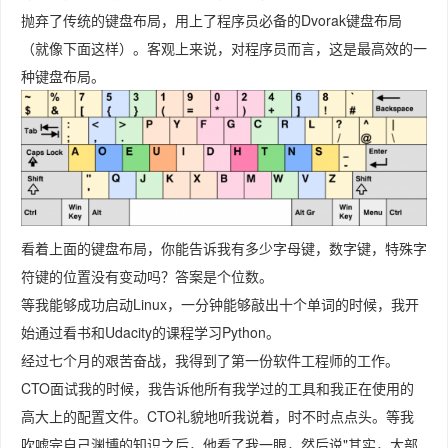
抛弃了传统的键盘布局，用上了程序员必备的Dvorak键盘布局
（就像下面这样）。客观上来说，对程序员而言，这是最高效的一
种键盘布局。
看着上面的键盘布局，你能告诉我有多少字母键，数字键，特殊字
符键的位置没有变动吗？答案是个位数。
等我能够成功启动Linux，一分钟能够敲出十个单词的时候，我开
始通过看书和Udacity的课程学习Python。
经过七个月的艰苦奋战，我得到了第一份软件工程师的工作。
CTO面试我的时候，我告诉他所有我学过的工具和我正在使用的
高大上的配置文件。CTO礼貌地听我说着，时不时点点头。等我
吹嘘完自己渊博的知识之后，他看了我一眼，然后说"其实，大部