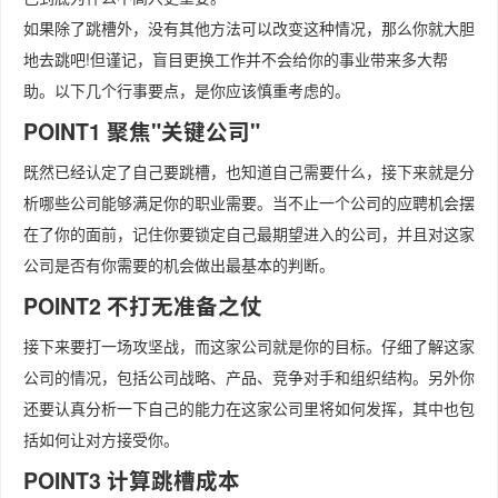
如果除了跳槽外，没有其他方法可以改变这种情况，那么你就大胆
地去跳吧!但谨记，盲目更换工作并不会给你的事业带来多大帮
助。以下几个行事要点，是你应该慎重考虑的。
POINT1 聚焦"关键公司"
既然已经认定了自己要跳槽，也知道自己需要什么，接下来就是分
析哪些公司能够满足你的职业需要。当不止一个公司的应聘机会摆
在了你的面前，记住你要锁定自己最期望进入的公司，并且对这家
公司是否有你需要的机会做出最基本的判断。
POINT2 不打无准备之仗
接下来要打一场攻坚战，而这家公司就是你的目标。仔细了解这家
公司的情况，包括公司战略、产品、竞争对手和组织结构。另外你
还要认真分析一下自己的能力在这家公司里将如何发挥，其中也包
括如何让对方接受你。
POINT3 计算跳槽成本