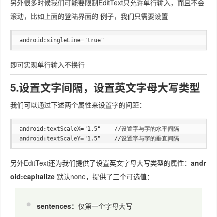
另外很多时候我们可能要限制EditText只允许单行输入，而且不会
滚动，比如上面的登陆界面的 例子，我们只需要设置
android:singleLine="true"
即可实现单行输入不换行
5.设置文字间隔，设置英文字母大写类型
我们可以通过下述两个属性来设置字的间距：
android:textScaleX="1.5"    //设置字与字的水平间隔

另外EditText还为我们提供了设置英文字母大写类型的属性：
andr
oid:capitalize
默认none，提供了三个可选值：
sentences：
仅第一个字母大写