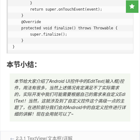
        }

        return super.onTouchEvent(event);

    }

    @Override

    protected void finalize() throws Throwable {

        super.finalize();

    }

本节小结：
本节给大家介绍了Android UI控件中的EditText(输入框)控
件，用法有很多，当然上述情况肯定满足不了实际需求
的，实际开发中我们可能需要根据自己的需求来自定义Edi
tText！当然，这就涉及到了自定义控件这个高级一点的主
题了，在进阶部分我们会对Android中的自定义控件进行详
细的讲解！现在会用就可以了~
←
2.3.1 TextView(文本框)详解