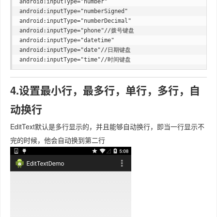
android:inputType="number"  

android:inputType="numberSigned"  

android:inputType="numberDecimal"  

android:inputType="phone"//拨号键盘  

android:inputType="datetime"  

android:inputType="date"//日期键盘  

4.设置最小行，最多行，单行，多行，自
动换行
EditText默认是多行显示的，并且能够自动换行，即当一行显示不
完的时候，他会自动换到第二行