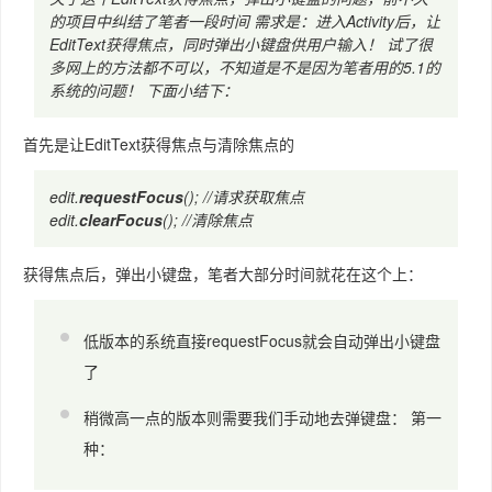
的项目中纠结了笔者一段时间 需求是：进入Activity后，让
EditText获得焦点，同时弹出小键盘供用户输入！ 试了很
多网上的方法都不可以，不知道是不是因为笔者用的5.1的
系统的问题！ 下面小结下：
首先是让EditText获得焦点与清除焦点的
edit.
requestFocus
(); //请求获取焦点
edit.
clearFocus
(); //清除焦点
获得焦点后，弹出小键盘，笔者大部分时间就花在这个上：
低版本的系统直接requestFocus就会自动弹出小键盘
了
稍微高一点的版本则需要我们手动地去弹键盘： 第一
种：