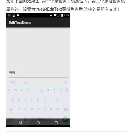
比如下面的效果图: 第一个是设置了该属性的，第二个是没设置该
属性的，设置为true的EditText获得焦点后 选中的是所有文本！