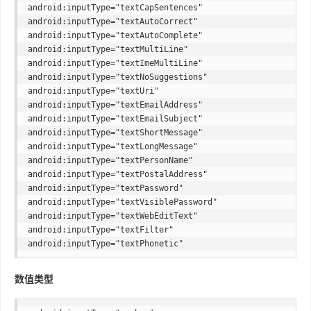
android:inputType="textCapSentences"  

android:inputType="textAutoCorrect"  

android:inputType="textAutoComplete"  

android:inputType="textMultiLine"  

android:inputType="textImeMultiLine"  

android:inputType="textNoSuggestions"  

android:inputType="textUri"  

android:inputType="textEmailAddress"  

android:inputType="textEmailSubject"  

android:inputType="textShortMessage"  

android:inputType="textLongMessage"  

android:inputType="textPersonName"  

android:inputType="textPostalAddress"  

android:inputType="textPassword"  

android:inputType="textVisiblePassword"  

android:inputType="textWebEditText"  

android:inputType="textFilter"  

数值类型