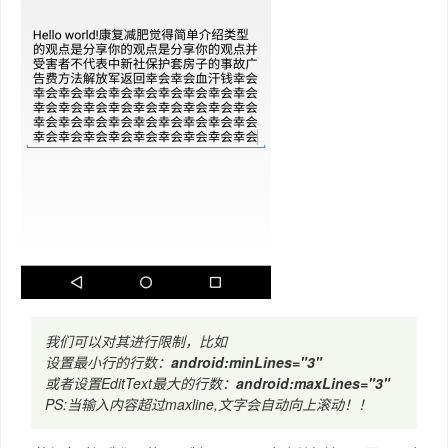
我们可以对其进行限制，比如
设置最小行的行数：
android:minLines="3"
或者设置EditText最大的行数：
android:maxLines="3"
PS:当输入内容超过maxline,文字会自动向上滚动！！