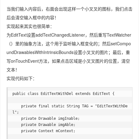
当我们输入内容后，右面会出现这样一个小叉叉的图标，我们点击
后会清空输入框中的内容！
实现起来其实也很简单：
为EditText设置addTextChangedListener，然后重写TextWatcher
（）里的抽象方法，这个用于监听输入框变化的；然后setCompo
undDrawablesWithIntrinsicBounds设置小叉叉的图片；最后，重
写onTouchEvent方法，如果点击区域是小叉叉图片的位置，清空
文本！
实现代码如下：
public class EditTextWithDel extends EditText {

    private final static String TAG = "EditTextWithDe
l";

    private Drawable imgInable;

    private Drawable imgAble;

    private Context mContext;
