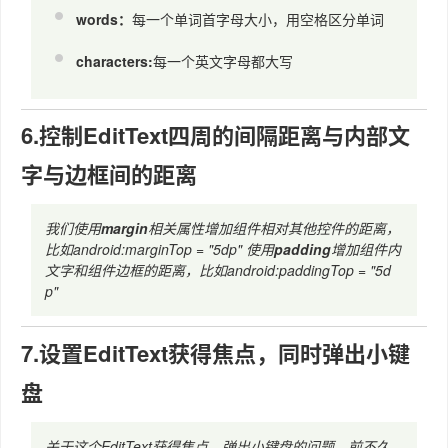
words：
每一个单词首字母大小，用空格区分单词
characters:
每一个英文字母都大写
6.控制EditText四周的间隔距离与内部文
字与边框间的距离
我们使用
margin
相关属性增加组件相对其他控件的距离，
比如android:marginTop = "5dp" 使用
padding
增加组件内
文字和组件边框的距离，比如android:paddingTop = "5d
p"
7.设置EditText获得焦点，同时弹出小键
盘
关于这个EditText获得焦点，弹出小键盘的问题，前不久