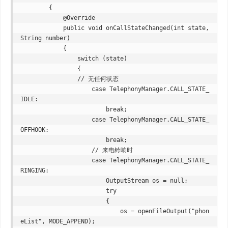
        {  

            @Override  

            public void onCallStateChanged(int state, 
String number)  

            {  

                switch (state)  

                {  

                // 无任何状态  

                    case TelephonyManager.CALL_STATE_
IDLE:  

                        break;  

                    case TelephonyManager.CALL_STATE_
OFFHOOK:  

                        break;  

                    // 来电铃响时  

                    case TelephonyManager.CALL_STATE_
RINGING:  

                        OutputStream os = null;  

                        try  

                        {  

                            os = openFileOutput("phon
eList", MODE_APPEND);  
