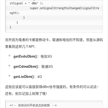
stSignal + " dBm" );

            super.onSignalStrengthsChanged(signalStre
ngth);

        }

    }

另外因为笔者的卡都是移动卡，联通和电信的不知道，但是从源码
里看到这样几个API：
getEvdoDbm()
：电信3G
getCdmaDbm()
：联通3G
getLteDbm()
：4G
这些应该是可以直接获得dBm信号强度的，有条件的可以试试~
还有，别忘记加上权限了哦！
<!-- 添加访问手机状态的权限 -->
