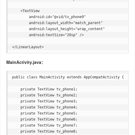
    <TextView

        android:id="@+id/tv_phone9"

        android:layout_width="match_parent"

        android:layout_height="wrap_content"

        android:textSize="20sp" />

MainActivity.java：
public class MainActivity extends AppCompatActivity {

    private TextView tv_phone1;

    private TextView tv_phone2;

    private TextView tv_phone3;

    private TextView tv_phone4;

    private TextView tv_phone5;

    private TextView tv_phone6;

    private TextView tv_phone7;

    private TextView tv_phone8;
