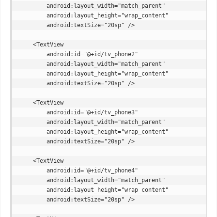
        android:layout_width="match_parent"

        android:layout_height="wrap_content"

        android:textSize="20sp" />

    <TextView

        android:id="@+id/tv_phone2"

        android:layout_width="match_parent"

        android:layout_height="wrap_content"

        android:textSize="20sp" />

    <TextView

        android:id="@+id/tv_phone3"

        android:layout_width="match_parent"

        android:layout_height="wrap_content"

        android:textSize="20sp" />

    <TextView

        android:id="@+id/tv_phone4"

        android:layout_width="match_parent"

        android:layout_height="wrap_content"

        android:textSize="20sp" />
