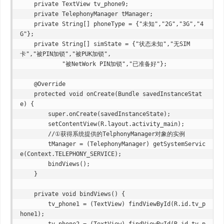
    private TextView tv_phone9;

    private TelephonyManager tManager;

    private String[] phoneType = {"未知","2G","3G","4
G"};

    private String[] simState = {"状态未知","无SIM
卡","被PIN加锁","被PUK加锁",

            "被NetWork PIN加锁","已准备好"};

    @Override

    protected void onCreate(Bundle savedInstanceStat
e) {

        super.onCreate(savedInstanceState);

        setContentView(R.layout.activity_main);

        //①获得系统提供的TelphonyManager对象的实例

        tManager = (TelephonyManager) getSystemServic
e(Context.TELEPHONY_SERVICE);

        bindViews();

    }

    private void bindViews() {

        tv_phone1 = (TextView) findViewById(R.id.tv_p
hone1);

        tv_phone2 = (TextView) findViewById(R.id.tv_p