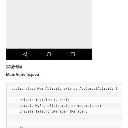
实现代码
：
MainActivity.java
：
public class MainActivity extends AppCompatActivity {

    private TextView tv_rssi;

    private MyPhoneStateListener mpsListener;

    private TelephonyManager tManager;
