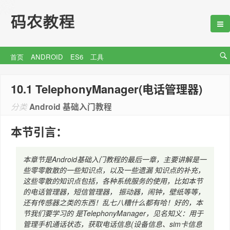
首页
ANDROID
ES6
工具
10.1 TelephonyManager(电话管理器)
分类
Android 基础入门教程
本节引言：
本章节是Android基础入门教程的最后一章，主要讲解是一
些零零散散的一些知识点，以及一些遗漏 知识点的补充，
这些零散的知识点包括，各种系统服务的使用，比如本节
的电话管理器，短信管理器， 振动器，闹钟，壁纸等等，
还有传感器之类的东西！乱七八糟什么都有哈！好的，本
节我们要学习的 是TelephonyManager，见名知义：用于
管理手机通话状态，获取电话信息(设备信息、sim卡信息