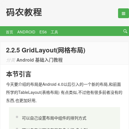
首页
ANDROID
ES6
工具
2.2.5 GridLayout(网格布局)
分类
Android 基础入门教程
本节引言
今天要介绍的布局是Android 4.0以后引入的一个新的布局,和前面
所学的TableLayout(表格布局) 有点类似,不过他有很多前者没有的
东西,也更加好用,
可以自己设置布局中组件的排列方式