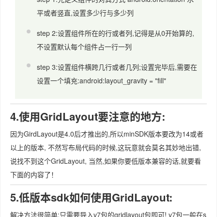
平或者竖直,设置多少行与多少列
step 2:设置组件所在的行或者列,记得是从0开始算的,
不设置默认每个组件占一行一列
step 3:设置组件横跨几行或者几列;设置完毕后,需要在
设置一个填充:android:layout_gravity = "fill"
4.使用GridLayout要注意的地方:
因为GirdLayout是4.0后才推出的,所以minSDK版本要改为14或者
以上的版本, 不然写布局代码的时候,这玩意就会莫名其妙地出错,
说找不到这个GridLayout, 当然,如果你要低版本兼容的话,就要看
下面的内容了！
5.低版本sdk如何使用GridLayout:
解决方法很简单:只需要导入v7包的gridlayout包即可! v7包一般在s