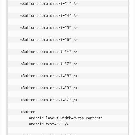
    <Button android:text="-" />

    <Button android:text="4" />

    <Button android:text="5" />

    <Button android:text="6" />

    <Button android:text="*" />

    <Button android:text="7" />

    <Button android:text="8" />

    <Button android:text="9" />

    <Button android:text="/" />

    <Button

        android:layout_width="wrap_content"

        android:text="." />
