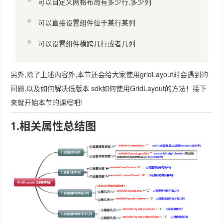
可以自定义网格布局有多少行,多少列
可以直接设置组件位于某行某列
可以设置组件横跨几行或者几列
另外,除了上述内容外,本节还会给大家使用gridLayout时会遇到的
问题,以及如何解决低版本 sdk如何使用GridLayout的方法！接下
来就开始本节的课程吧!
1.相关属性总结图