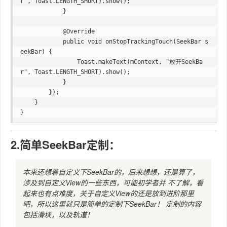
r", Toast.LENGTH_SHORT).show();

            }

            @Override

            public void onStopTrackingTouch(SeekBar s
eekBar) {

                Toast.makeText(mContext, "放开SeekBa
r", Toast.LENGTH_SHORT).show();

            }

        });

    }

2.简单SeekBar定制：
本来还想着自定义下SeekBar的，后来想想，还是算了，
涉及到自定义View的一些东西，可能初学者并 不了解，看
起来也有点难度，关于自定义View的还是放到进阶那里
吧，所以这里就只是简单的定制下SeekBar！ 定制的内容
包括滑块，以及轨道！