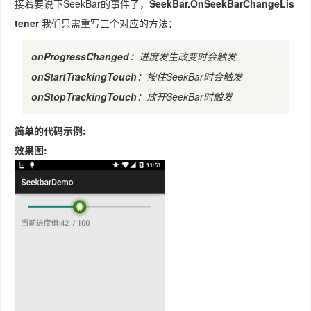
接着要说下SeekBar的事件了，
SeekBar.OnSeekBarChangeLis
tener
我们只需重写三个对应的方法：
onProgressChanged
：进度发生改变时会触发
onStartTrackingTouch
：按住SeekBar时会触发
onStopTrackingTouch
：放开SeekBar时触发
简单的代码示例:
效果图: