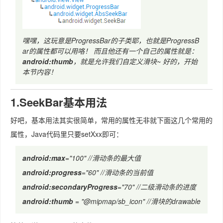
嘿嘿，这玩意是ProgressBar的子类耶，也就是ProgressB
ar的属性都可以用咯！ 而且他还有一个自己的属性就是：
android:thumb
，就是允许我们自定义滑块~ 好的，开始
本节内容！
1.SeekBar基本用法
好吧，基本用法其实很简单，常用的属性无非就下面这几个常用的
属性，Java代码里只要setXxx即可：
android:max
="100" //滑动条的最大值
android:progress
="60" //滑动条的当前值
android:secondaryProgress
="70" //二级滑动条的进度
android:thumb
= "@mipmap/sb_icon" //滑块的drawable