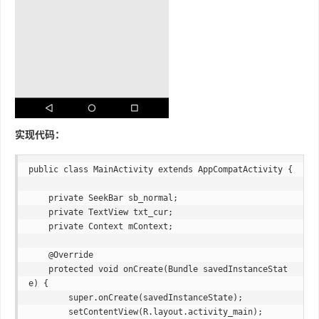
实现代码：
public class MainActivity extends AppCompatActivity {

    private SeekBar sb_normal;

    private TextView txt_cur;

    private Context mContext;

    @Override

    protected void onCreate(Bundle savedInstanceStat
e) {

        super.onCreate(savedInstanceState);

        setContentView(R.layout.activity_main);
