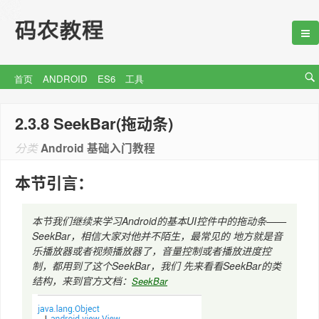
首页
ANDROID
ES6
工具
2.3.8 SeekBar(拖动条)
分类
Android 基础入门教程
本节引言：
本节我们继续来学习Android的基本UI控件中的拖动条——
SeekBar，相信大家对他并不陌生，最常见的 地方就是音
乐播放器或者视频播放器了，音量控制或者播放进度控
制，都用到了这个SeekBar，我们 先来看看SeekBar的类
结构，来到官方文档：
SeekBar