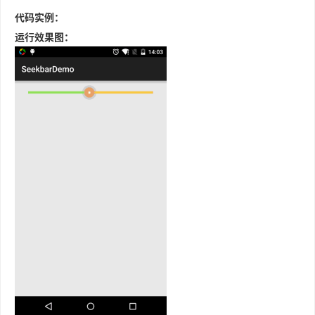
代码实例：
运行效果图：